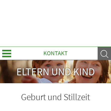
KONTAKT
Über Uns
ELTERN UND KIND
Leistungen
Ratgeber
Geburt und Stillzeit
Krankheiten & Therapie