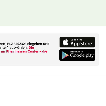
eren, PLZ "55232" eingeben und
enter" auswählen.
Die
im Rheinhessen Center – die