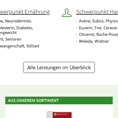
werpunkt Ernährung
Schwerpunkt Ha
e, Neurodermitis
Avène, Eubos, Physio
lesterin, Diabetes,
Eucerin, Frei, Ceravie
rgewicht
Olivenöl, Roche-Posa
ht, Senioren
Weleda, Widmer
wangerschaft, Stillzeit
Alle Leistungen im Überblick
AUS UNSEREM SORTIMENT