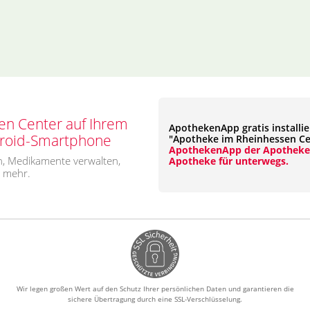
en Center auf Ihrem
ApothekenApp gratis installi
droid-Smartphone
"Apotheke im Rheinhessen C
ApothekenApp der Apotheke 
, Medikamente verwalten,
Apotheke für unterwegs.
s mehr.
Wir legen großen Wert auf den Schutz Ihrer persönlichen Daten und garantieren die
sichere Übertragung durch eine SSL-Verschlüsselung.